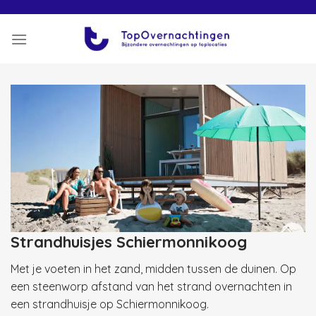
Skip
to
content
Strandhuisjes Schiermonnikoog
Met je voeten in het zand, midden tussen de duinen. Op
een steenworp afstand van het strand overnachten in
een strandhuisje op Schiermonnikoog.