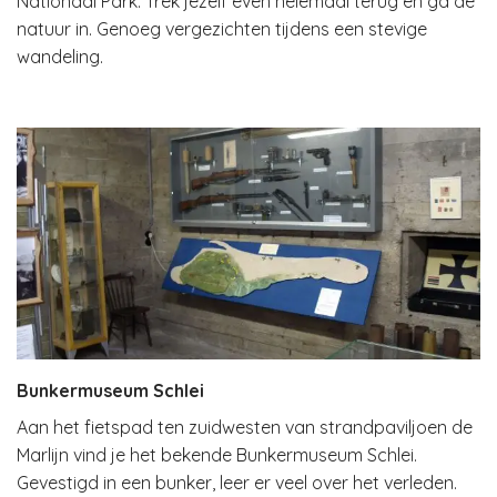
Nationaal Park. Trek jezelf even helemaal terug en ga de
natuur in. Genoeg vergezichten tijdens een stevige
wandeling.
Bunkermuseum Schlei
Aan het fietspad ten zuidwesten van strandpaviljoen de
Marlijn vind je het bekende Bunkermuseum Schlei.
Gevestigd in een bunker, leer er veel over het verleden.