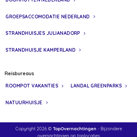
GROEPSACCOMODATIE NEDERLAND
STRANDHUISJES JULIANADORP
STRANDHUISJE KAMPERLAND
Reisbureaus
ROOMPOT VAKANTIES
LANDAL GREENPARKS
NATUURHUISJE
Copyright 2026 ©
TopOvernachtingen
- Bijzondere
overnachtingen op toplocaties