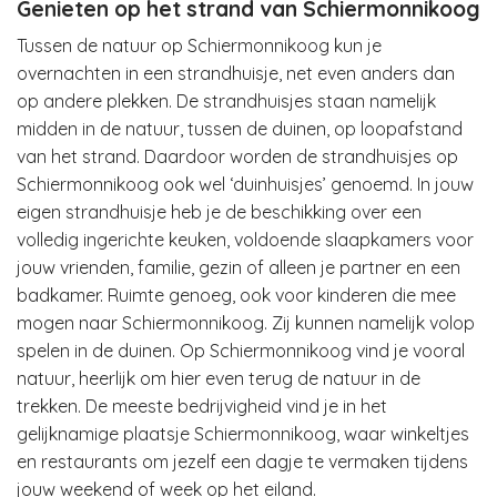
Genieten op het strand van Schiermonnikoog
Tussen de natuur op Schiermonnikoog kun je
overnachten in een strandhuisje, net even anders dan
op andere plekken. De strandhuisjes staan namelijk
midden in de natuur, tussen de duinen, op loopafstand
van het strand. Daardoor worden de strandhuisjes op
Schiermonnikoog ook wel ‘duinhuisjes’ genoemd. In jouw
eigen strandhuisje heb je de beschikking over een
volledig ingerichte keuken, voldoende slaapkamers voor
jouw vrienden, familie, gezin of alleen je partner en een
badkamer. Ruimte genoeg, ook voor kinderen die mee
mogen naar Schiermonnikoog. Zij kunnen namelijk volop
spelen in de duinen. Op Schiermonnikoog vind je vooral
natuur, heerlijk om hier even terug de natuur in de
trekken. De meeste bedrijvigheid vind je in het
gelijknamige plaatsje Schiermonnikoog, waar winkeltjes
en restaurants om jezelf een dagje te vermaken tijdens
jouw weekend of week op het eiland.