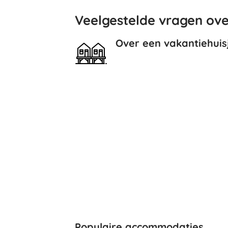
Veelgestelde vragen over
Over een vakantiehuis
Populaire accommodaties