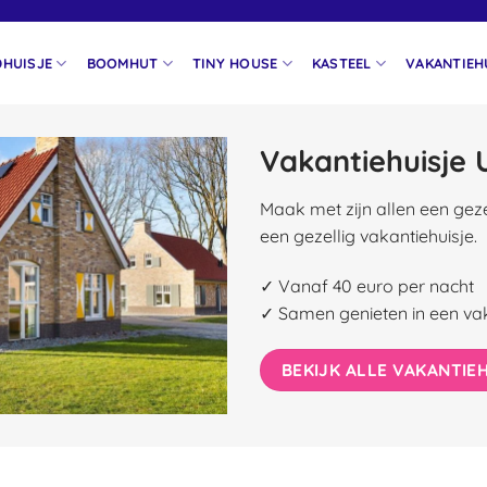
HUISJE
BOOMHUT
TINY HOUSE
KASTEEL
VAKANTIEH
Vakantiehuisje 
Maak met zijn allen een gezelli
een gezellig vakantiehuisje.
✓ Vanaf 40 euro per nacht
✓ Samen genieten in een vaka
BEKIJK ALLE VAKANTIE