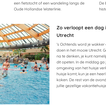
een fietstocht of een wandeling langs de
De 
Oude Hollandse Waterlinie.
his
Zo verloopt een dag i
Utrecht
‘s Ochtends word je wakker 
doen in het mooie Utrecht. G
na te denken, je kunt nameli
dit opeten. In de middag ga 
omgeving van het huisje verk
huisje komt, kun je een heer
koken. De rest van de avond
jullie gezellige vakantiehuisje