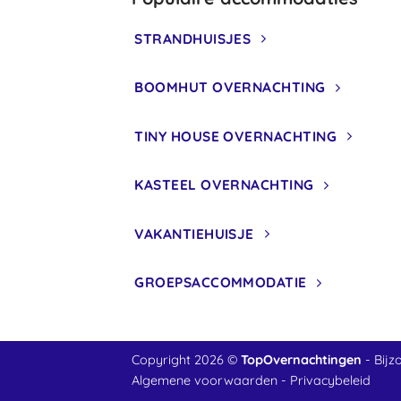
STRANDHUISJES
BOOMHUT OVERNACHTING
TINY HOUSE OVERNACHTING
KASTEEL OVERNACHTING
VAKANTIEHUISJE
GROEPSACCOMMODATIE
Copyright 2026 ©
TopOvernachtingen
- Bijz
Algemene voorwaarden
-
Privacybeleid