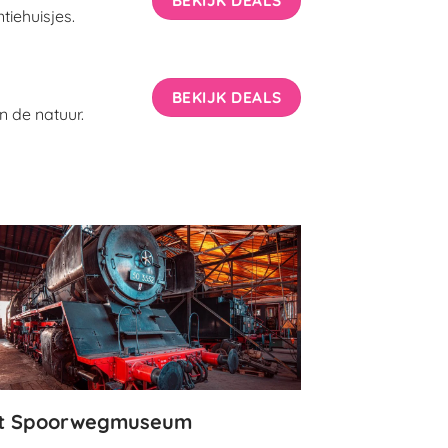
tiehuisjes.
BEKIJK DEALS
n de natuur.
t Spoorwegmuseum