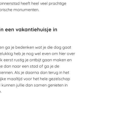
binnenstad heeft heel veel prachtige
torische monumenten.
n een vakantiehuisje in
en ga je bedenken wat je die dag gaat
elukkig heb je nog wel even om hier over
jk eerst rustig je ontbijt gaan maken en
je dan naar een stad of ga je de
ennen. Als je daarna dan terug in het
lijke maaltijd voor het hele gezelschap
 kunnen jullie dan samen genieten in
.