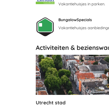
Vakantiehuisjes in parken.
BungalowSpecials
Vakantiehuisjes aanbieding
Activiteiten & beziensw
Utrecht stad