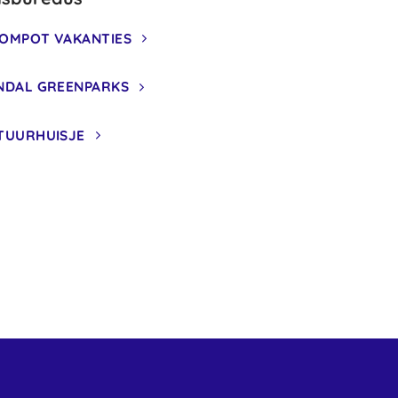
OMPOT VAKANTIES
NDAL GREENPARKS
TUURHUISJE