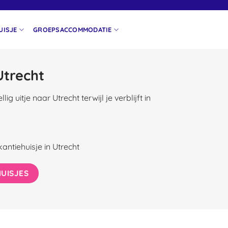
UISJE
GROEPSACCOMMODATIE
Utrecht
g uitje naar Utrecht terwijl je verblijft in
ntiehuisje in Utrecht
HUISJES