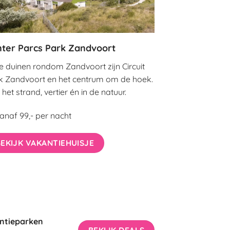
ter Parcs Park Zandvoort
de duinen rondom Zandvoort zijn Circuit
k Zandvoort en het centrum om de hoek.
het strand, vertier én in de natuur.
anaf 99,- per nacht
EKIJK VAKANTIEHUISJE
ntieparken
BEKIJK DEALS