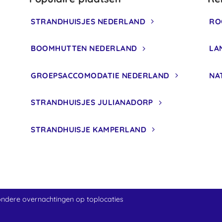
STRANDHUISJES NEDERLAND
RO
BOOMHUTTEN NEDERLAND
LA
GROEPSACCOMODATIE NEDERLAND
NA
STRANDHUISJES JULIANADORP
STRANDHUISJE KAMPERLAND
ondere overnachtingen op toplocaties