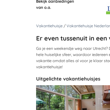
Bekijk aanbiedingen
van o.a.
Vakantiehuisje
/
Vakantiehuisje Nederla
Er even tussenuit in een 
Ga je een weekendje weg naar Utrecht? Dan
hele huiselijke sfeer, waardoor iedereen 
vakantie omdat alles al voor je klaar staa
vakantiehuisje!
Uitgelichte vakantiehuisjes