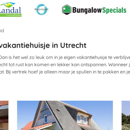
nd
vakantiehuisje in Utrecht
 is het wel zo leuk om in je eigen vakantiehuisje te verblijv
echt tot rust kan komen en lekker kan ontspannen. Wanneer je 
t. Bij vertrek hoef je alleen maar je spullen in te pakken en j