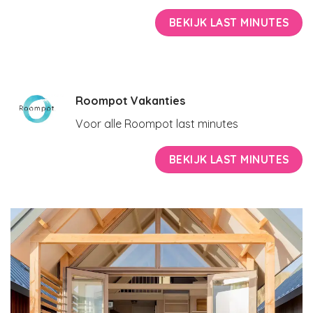
BEKIJK LAST MINUTES
Roompot Vakanties
Voor alle Roompot last minutes
BEKIJK LAST MINUTES