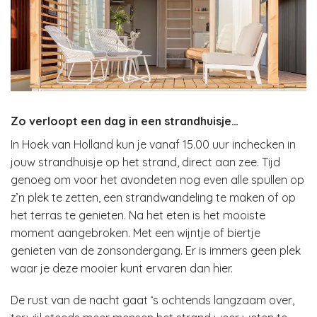
Zo verloopt een dag in een strandhuisje…
In Hoek van Holland kun je vanaf 15.00 uur inchecken in
jouw strandhuisje op het strand, direct aan zee. Tijd
genoeg om voor het avondeten nog even alle spullen op
z’n plek te zetten, een strandwandeling te maken of op
het terras te genieten. Na het eten is het mooiste
moment aangebroken. Met een wijntje of biertje
genieten van de zonsondergang. Er is immers geen plek
waar je deze mooier kunt ervaren dan hier.
De rust van de nacht gaat ‘s ochtends langzaam over,