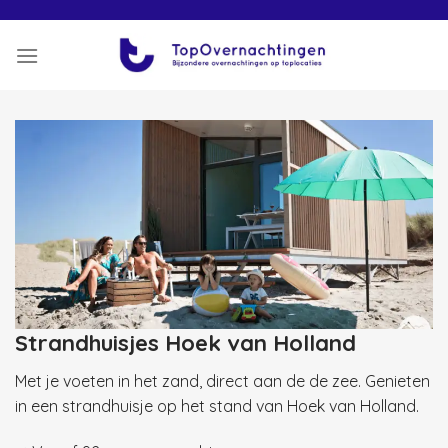
Skip
to
content
Strandhuisjes Hoek van Holland
Met je voeten in het zand, direct aan de de zee. Genieten
in een strandhuisje op het stand van Hoek van Holland.