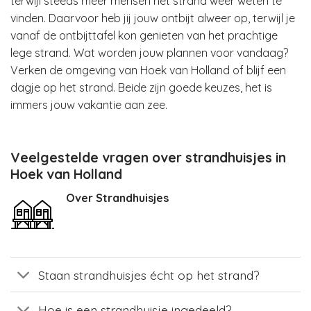
terwijl steeds meer mensen het strand weer weten te
vinden. Daarvoor heb jij jouw ontbijt alweer op, terwijl je
vanaf de ontbijttafel kon genieten van het prachtige
lege strand. Wat worden jouw plannen voor vandaag?
Verken de omgeving van Hoek van Holland of blijf een
dagje op het strand. Beide zijn goede keuzes, het is
immers jouw vakantie aan zee.
Veelgestelde vragen over strandhuisjes in
Hoek van Holland
Over Strandhuisjes
Staan strandhuisjes écht op het strand?
Hoe is een strandhuisje ingedeeld?