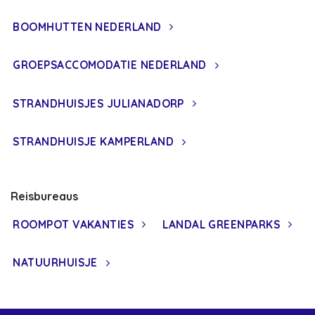
BOOMHUTTEN NEDERLAND
GROEPSACCOMODATIE NEDERLAND
STRANDHUISJES JULIANADORP
STRANDHUISJE KAMPERLAND
Reisbureaus
ROOMPOT VAKANTIES
LANDAL GREENPARKS
NATUURHUISJE