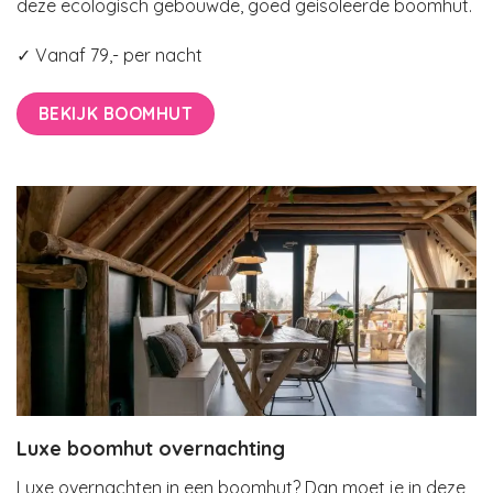
deze ecologisch gebouwde, goed geisoleerde boomhut.
✓ Vanaf 79,- per nacht
BEKIJK BOOMHUT
Luxe boomhut overnachting
Luxe overnachten in een boomhut? Dan moet je in deze