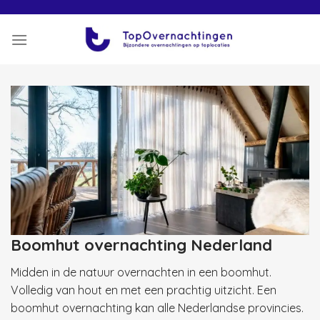
Skip
to
content
Boomhut overnachting Nederland
Midden in de natuur overnachten in een boomhut.
Volledig van hout en met een prachtig uitzicht. Een
boomhut overnachting kan alle Nederlandse provincies.