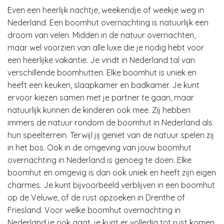
Even een heerlijk nachtje, weekendje of weekje weg in
Nederland. Een boomhut overnachting is natuurlijk een
droom van velen. Midden in de natuur overnachten,
maar wel voorzien van alle luxe die je nodig hebt voor
een heerlijke vakantie. Je vindt in Nederland tal van
verschillende boomhutten. Elke boomhut is uniek en
heeft een keuken, slaapkamer en badkamer. Je kunt
ervoor kiezen samen met je partner te gaan, maar
natuurlijk kunnen de kinderen ook mee. Zij hebben
immers de natuur rondom de boomhut in Nederland als
hun speelterrein. Terwijl jij geniet van de natuur spelen zij
in het bos. Ook in de omgeving van jouw boomhut
overnachting in Nederland is genoeg te doen. Elke
boomhut en omgevig is dan ook uniek en heeft zijn eigen
charmes. Je kunt bijvoorbeeld verblijven in een boomhut
op de Veluwe, of de rust opzoeken in Drenthe of
Friesland. Voor welke boomhut overnachting in
Nederland je ook gaat, je kunt er volledig tot rust komen.