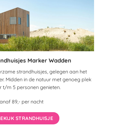
andhuisjes Marker Wadden
rzame strandhuisjes, gelegen aan het
er. Midden in de natuur met genoeg plek
r t/m 5 personen genieten.
anaf 89,- per nacht
BEKIJK STRANDHUISJE