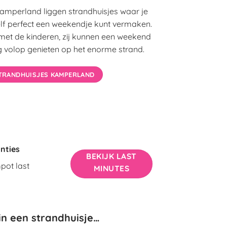
Kamperland liggen strandhuisjes waar je
elf perfect een weekendje kunt vermaken.
met de kinderen, zij kunnen een weekend
g volop genieten op het enorme strand.
TRANDHUISJES KAMPERLAND
nties
BEKIJK LAST
pot last
MINUTES
in een strandhuisje…