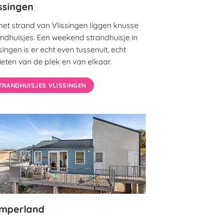
issingen
het strand van Vlissingen liggen knusse
andhuisjes. Een weekend strandhuisje in
singen is er echt even tussenuit, echt
ieten van de plek en van elkaar.
TRANDHUISJES VLISSINGEN
mperland