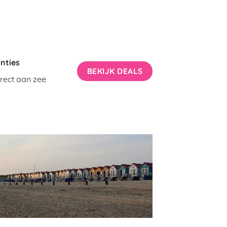
nties
BEKIJK DEALS
irect aan zee