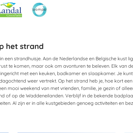
p het strand
n een strandhuisje. Aan de Nederlandse en Belgische kust lig
 rust te komen, maar ook om avonturen te beleven. Elk van de 
ig ingericht met een keuken, badkamer en slaapkamer. Je kun
gochtend weer vertrekt. Op het strand heb je, hoe kort ee
 een mooi weekend van met vrienden, familie, je gezin of alle
eeland of op de Waddeneilanden. Verblijf in de bekende badpl
teiten. Al zijn er in alle kustgebieden genoeg activiteiten e