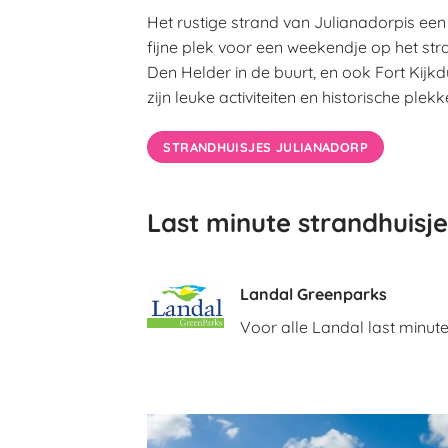
Het rustige strand van Julianadorpis een
fijne plek voor een weekendje op het str
Den Helder in de buurt, en ook Fort Kijkd
zijn leuke activiteiten en historische plekk
STRANDHUISJES JULIANADORP
Last minute strandhuisj
Landal Greenparks
Voor alle Landal last minut