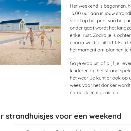
Het weekend is begonnen, he
15.00 uur aan in jouw strand
staat op het punt van begin
onder gaat wordt het langzaa
enkel rust. Zodra je ‘s ocht
enorm weidse uitzicht. Een le
het moment om plannen te
Ga je erop uit, of blijf je liev
kinderen op het strand spele
het weer. Je kunt er ook op u
wees voor het donker wordt 
namelijk echt genieten.
r strandhuisjes voor een weekend