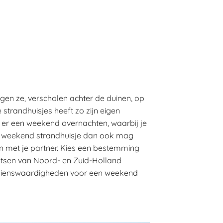
gen ze, verscholen achter de duinen, op
strandhuisjes heeft zo zijn eigen
t er een weekend overnachten, waarbij je
n weekend strandhuisje dan ook mag
en met je partner. Kies een bestemming
aatsen van Noord- en Zuid-Holland
n bezienswaardigheden voor een weekend