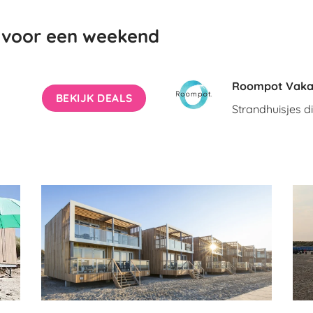
es voor een weekend
Roompot Vaka
BEKIJK DEALS
Strandhuisjes d