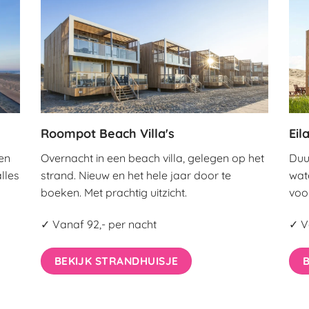
Roompot Beach Villa's
Eil
en
Overnacht in een beach villa, gelegen op het
Duu
lles
strand. Nieuw en het hele jaar door te
wat
boeken. Met prachtig uitzicht.
voo
✓ Vanaf 92,- per nacht
✓ V
BEKIJK STRANDHUISJE