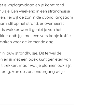
t is vrijdagmiddag en je komt rond
huisje. Een weekend in een strandhuisje
nen. Terwijl de zon in de avond langzaam
m stil op het strand, er overheerst
ends wakker wordt geniet je van het
kker ontbijtje met een vers kopje koffie,
 maken voor de komende dag.
er in jouw strandhuisje. Dit terwijl de
n en jij met een boek kunt genieten van
it trekken, maar wat je plannen ook zijn:
terug. Van de zonsondergang wil je