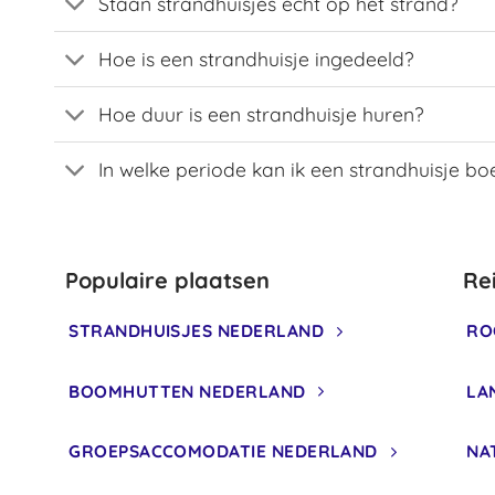
Staan strandhuisjes écht op het strand?
Hoe is een strandhuisje ingedeeld?
Hoe duur is een strandhuisje huren?
In welke periode kan ik een strandhuisje b
Populaire plaatsen
Re
STRANDHUISJES NEDERLAND
RO
BOOMHUTTEN NEDERLAND
LA
GROEPSACCOMODATIE NEDERLAND
NA