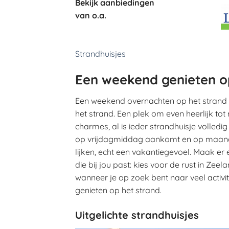
Bekijk aanbiedingen
van o.a.
Strandhuisjes
Een weekend genieten o
Een weekend overnachten op het strand i
het strand. Een plek om even heerlijk tot
charmes, al is ieder strandhuisje volled
op vrijdagmiddag aankomt en op maanda
lijken, echt een vakantiegevoel. Maak er
die bij jou past: kies voor de rust in Z
wanneer je op zoek bent naar veel activi
genieten op het strand.
Uitgelichte strandhuisjes